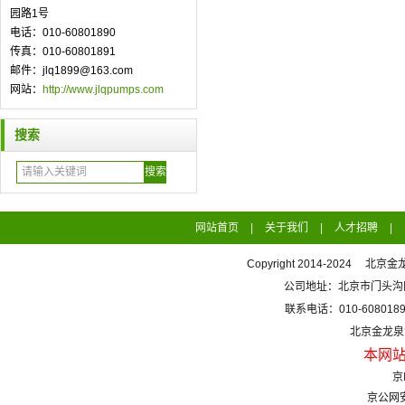
园路1号
电话：010-60801890
传真：010-60801891
邮件：jlq1899@163.com
网站：
http://www.jlqpumps.com
搜索
网站首页
|
关于我们
|
人才招聘
|
Copyright 2014-2024 北京
公司地址：北京市门头沟区
联系电话：010-60801890
北京金龙
本网
京
京公网安备