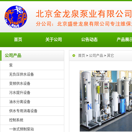
首页
关于公司
公告动态
产品展
公司产品
首页
>
公司产品
>
其它
泵
无负压供水设备
变频供水设备
污水提升设备
油水分离设备
供水专用消毒设备
控制系统
一体式预制泵站