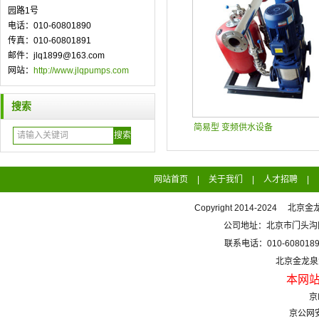
园路1号
电话：010-60801890
传真：010-60801891
邮件：jlq1899@163.com
网站：
http://www.jlqpumps.com
搜索
简易型 变频供水设备
网站首页
|
关于我们
|
人才招聘
|
Copyright 2014-2024 北京
公司地址：北京市门头沟区
联系电话：010-60801890
北京金龙
本网
京
京公网安备