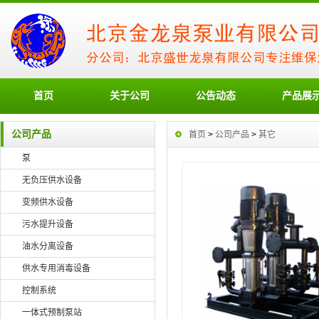
首页
关于公司
公告动态
产品展
公司产品
首页
>
公司产品
>
其它
泵
无负压供水设备
变频供水设备
污水提升设备
油水分离设备
供水专用消毒设备
控制系统
一体式预制泵站