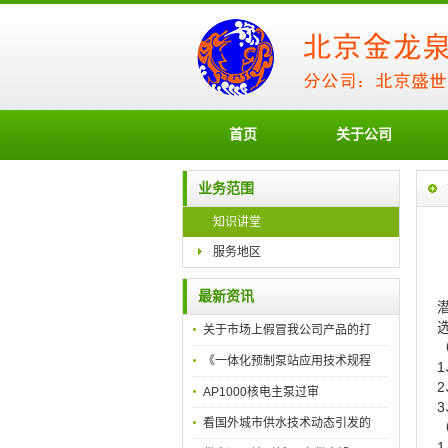
首页
关于公司
业务范围
知识讲堂
服务地区
最新资讯
关于市场上假冒我公司产品的打
《一体化预制泵站应用技术规程
AP1000核电主泵过审
看国外城市供水技术动态引发的