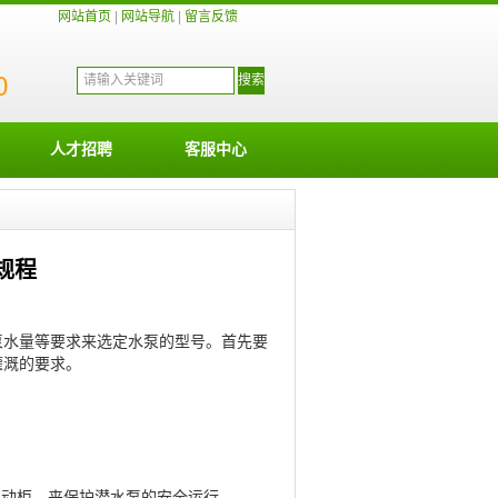
网站首页
|
网站导航
|
留言反馈
0
人才招聘
客服中心
规程
泵水量等要求来选定水泵的型号。首先要
灌溉的要求。
启动柜。来保护潜水泵的安全运行。