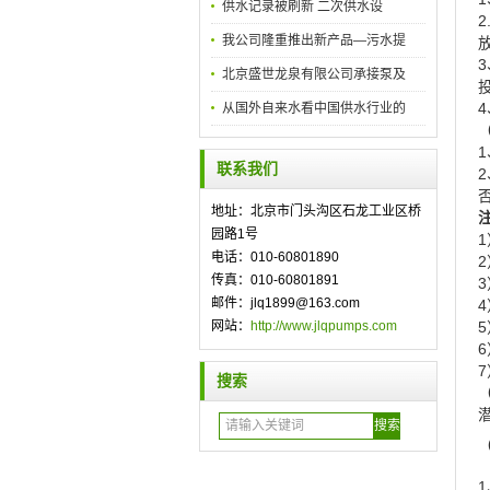
供水记录被刷新 二次供水设
我公司隆重推出新产品—污水提
北京盛世龙泉有限公司承接泵及
从国外自来水看中国供水行业的
联系我们
地址：北京市门头沟区石龙工业区桥
园路1号
电话：010-60801890
传真：010-60801891
邮件：jlq1899@163.com
网站：
http://www.jlqpumps.com
搜索